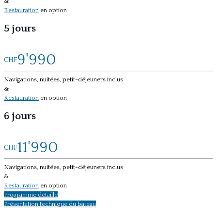
&
Restauration
en option
5 jours
9'990
CHF
Navigations, nuitées, petit-déjeuners inclus
&
Restauration
en option
6 jours
11'990
CHF
Navigations, nuitées, petit-déjeuners inclus
&
Restauration
en option
Programme détaillé
Présentation technique du bateau