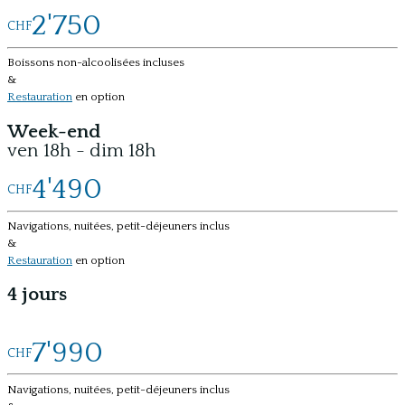
2'750
CHF
Boissons non-alcoolisées incluses
&
Restauration
en option
Week-end
ven 18h - dim 18h
4'490
CHF
Navigations, nuitées, petit-déjeuners inclus
&
Restauration
en option
4 jours
7'990
CHF
Navigations, nuitées, petit-déjeuners inclus