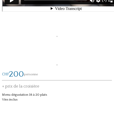
200
CHF
personne
+ prix de la croisière
Menu dégustation 18 à 20 plats
Vins inclus