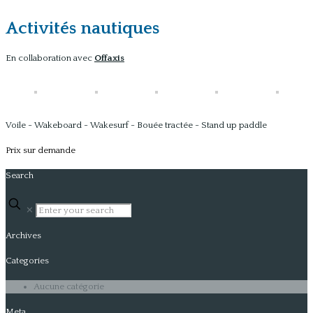
Activités nautiques
En collaboration avec
Offaxis
Voile - Wakeboard - Wakesurf - Bouée tractée - Stand up paddle
Prix sur demande
Search
✕
Archives
Categories
Aucune catégorie
Meta